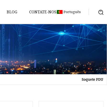
BLOG
CONTATE-NOS
Português
Soquete PDU