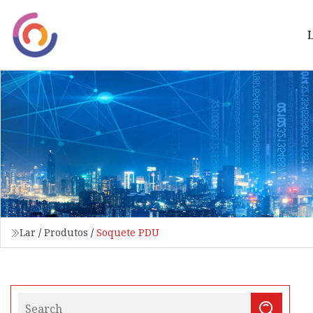
Lar
/
Produtos
/
Soquete PDU