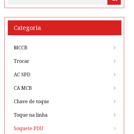
Categoria
MCCB
Trocar
AC SPD
CA MCB
Chave de toque
Toque na linha
Soquete PDU